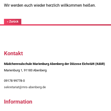
Wir werden euch wieder herzlich willkommen heißen.
« Zurück
Kontakt
Mädchenrealschule Marienburg Abenberg der Diözese Eichstätt (KdöR)
Marienburg 1, 91183 Abenberg
09178 99778-0
sekretariat@mrs-abenberg.de
Information