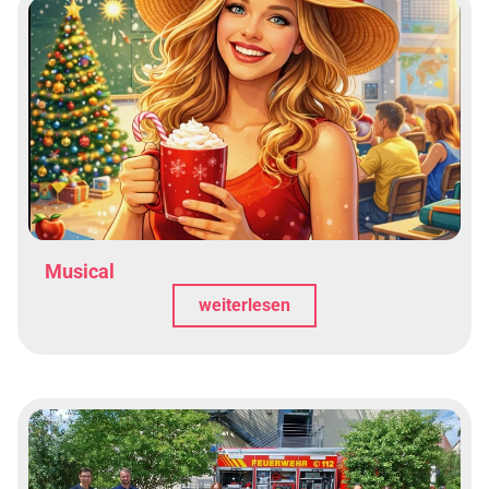
Musical
weiterlesen