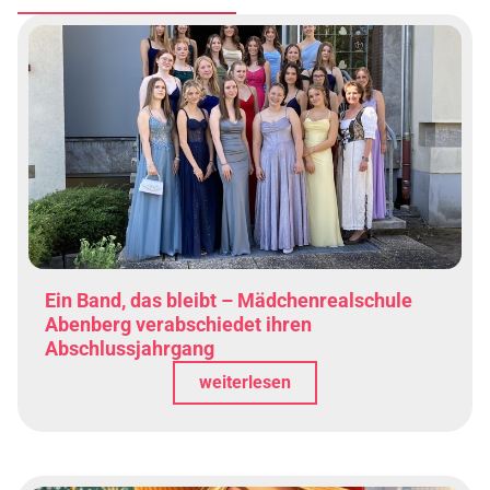
Ein Band, das bleibt – Mädchenrealschule
Abenberg verabschiedet ihren
Abschlussjahrgang
weiterlesen